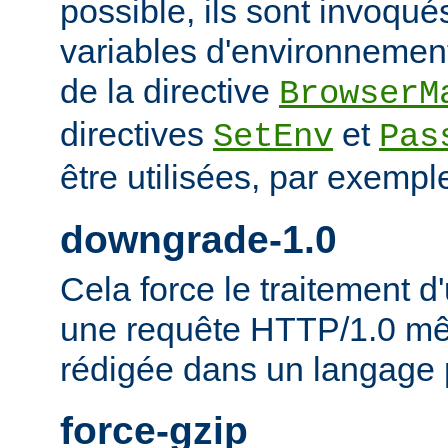
possible, ils sont invoqué
variables d'environnement
de la directive
BrowserM
directives
et
SetEnv
Pas
être utilisées, par exempl
downgrade-1.0
Cela force le traitement
une requête HTTP/1.0 mêm
rédigée dans un langage 
force-gzip