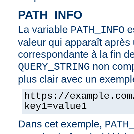
PATH_INFO
La variable
es
PATH_INFO
valeur qui apparaît après
correspondante à la fin d
non compr
QUERY_STRING
plus clair avec un exempl
https://example.com
key1=value1
Dans cet exemple,
PATH