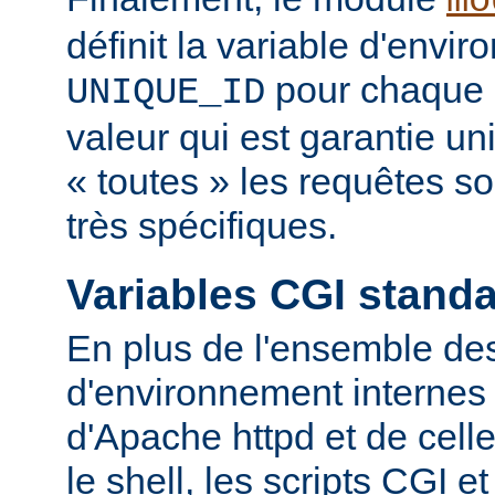
mo
définit la variable d'envi
pour chaque 
UNIQUE_ID
valeur qui est garantie u
« toutes » les requêtes s
très spécifiques.
Variables CGI stand
En plus de l'ensemble des
d'environnement internes 
d'Apache httpd et de cell
le shell, les scripts CGI e