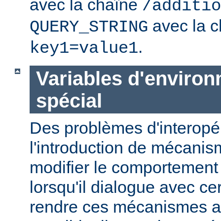
avec la chaîne
/additio
avec la c
QUERY_STRING
.
key1=value1
Variables d'enviro
spécial
Des problèmes d'interopér
l'introduction de mécani
modifier le comportement
lorsqu'il dialogue avec cer
rendre ces mécanismes a