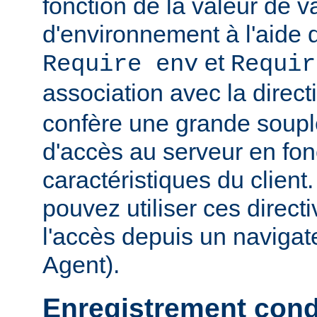
fonction de la valeur de v
d'environnement à l'aide 
et
Require env
Requir
association avec la direc
confère une grande soupl
d'accès au serveur en fon
caractéristiques du clien
pouvez utiliser ces directi
l'accès depuis un navigate
Agent).
Enregistrement cond