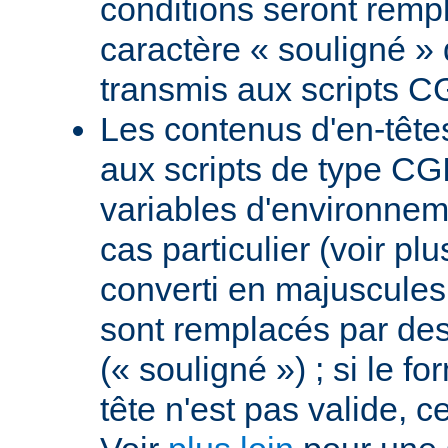
conditions seront remp
caractère « souligné » 
transmis aux scripts C
Les contenus d'en-têt
aux scripts de type CGI
variables d'environnem
cas particulier (voir pl
converti en majuscules e
sont remplacés par des 
(« souligné ») ; si le f
tête n'est pas valide, ce