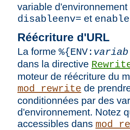
variable d'environnement 
et
disableenv=
enable
Réécriture d'URL
La forme
%{ENV:
variab
dans la directive
Rewrit
moteur de réécriture du 
de prendre
mod_rewrite
conditionnées par des var
d'environnement. Notez q
accessibles dans
mod_r