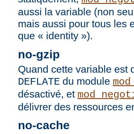
aussi la variable (non se
mais aussi pour tous les
que « identity »).
no-gzip
Quand cette variable est déf
du module
DEFLATE
mod
désactivé, et
mod_negot
délivrer des ressources 
no-cache