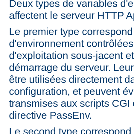
Deux types de variables d'
affectent le serveur HTTP 
Le premier type correspond
d'environnement contrôlées
d'exploitation sous-jacent et
démarrage du serveur. Leur
être utilisées directement da
configuration, et peuvent é
transmises aux scripts CGI e
directive PassEnv.
Le second type correspond 