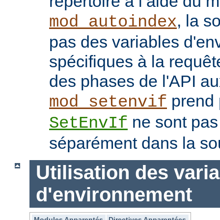
répertoire à l’aide du 
, la s
mod_autoindex
pas des variables d'e
spécifiques à la requêt
des phases de l'API au
prend p
mod_setenvif
ne sont pas
SetEnvIf
séparément dans la so
Utilisation des vari
d'environnement
Modules Apparentés
Directives Apparentées