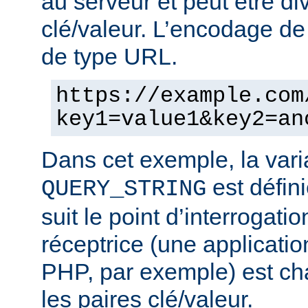
au serveur et peut être di
clé/valeur. L’encodage de 
de type URL.
https://example.com
key1=value1&key2=an
Dans cet exemple, la vari
est défini
QUERY_STRING
suit le point d’interrogatio
réceptrice (une applicatio
PHP, par exemple) est cha
les paires clé/valeur.