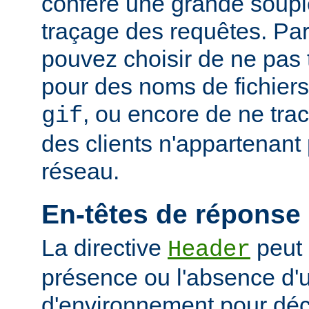
confère une grande soupl
traçage des requêtes. Pa
pouvez choisir de ne pas 
pour des noms de fichiers
, ou encore de ne tra
gif
des clients n'appartenant
réseau.
En-têtes de réponse
La directive
peut 
Header
présence ou l'absence d'
d'environnement pour déci