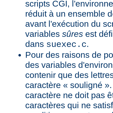
scripts CGI, l'environn
réduit à un ensemble d
avant l'exécution du scr
variables
sûres
est défi
dans
.
suexec.c
Pour des raisons de por
des variables d'envir
contenir que des lettres
caractère « souligné ».
caractère ne doit pas êt
caractères qui ne satis