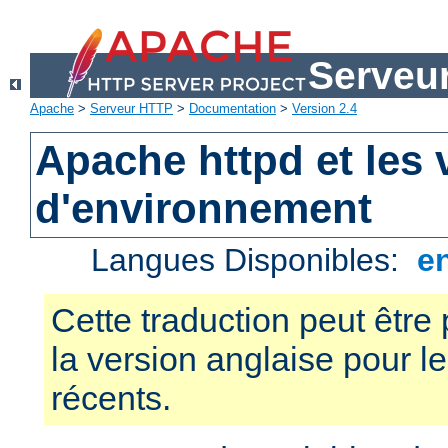
Serveu
Apache
>
Serveur HTTP
>
Documentation
>
Version 2.4
Apache httpd et les 
d'environnement
Langues Disponibles:
e
Cette traduction peut être 
la version anglaise pour 
récents.