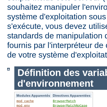
souhaitez manipuler l'envi
système d'exploitation sous
s'exécute, vous devez utili
standards de manipulation 
fournis par l'interpréteur d
de votre système d'exploitat
Définition des varia
d'environnement
Modules Apparentés
Directives Apparentées
mod_cache
BrowserMatch
mod_env
BrowserMatchNoCase