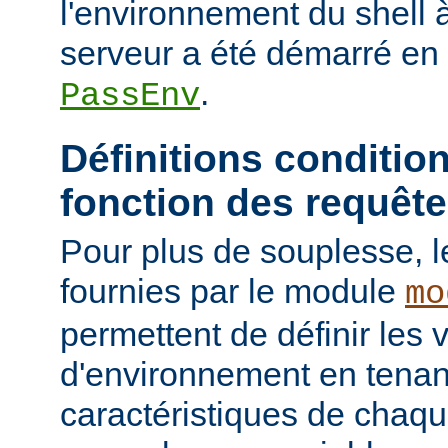
l'environnement du shell à
serveur a été démarré en u
.
PassEnv
Définitions conditio
fonction des requêt
Pour plus de souplesse, l
fournies par le module
mo
permettent de définir les 
d'environnement en tena
caractéristiques de chaqu