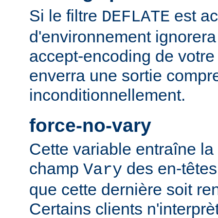
Si le filtre
est ac
DEFLATE
d'environnement ignorera
accept-encoding de votre 
enverra une sortie compr
inconditionnellement.
force-no-vary
Cette variable entraîne la
champ
des en-têtes
Vary
que cette dernière soit re
Certains clients n'interp