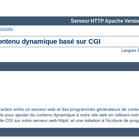
Serveur HTTP Apache Versio
utoriels
Contenu dynamique basé sur CGI
Langues 
raction entre un serveur web et des programmes générateurs de conte
le pour ajouter du contenu dynamique à votre site web en utilisant vo
de CGI sur votre serveur web httpd, et une initiation à l'écriture de p