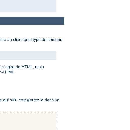
dique au client quel type de contenu
 il s'agira de HTML, mais
on-HTML.
qui suit, enregistrez le dans un