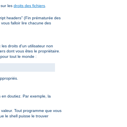
 sur les
droits des fichiers
.
ript headers" (Fin prématurée des
ous falloir lire chacune des
es droits d'un utilisateur non
rs dont vous êtes le propriétaire.
on pour tout le monde :
appropriés.
en doutiez. Par exemple, la
 valeur. Tout programme que vous
e le shell puisse le trouver