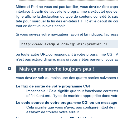
Même si Perl ne vous est pas familier, vous devriez être ca
interface à partir de laquelle le programme s'exécute) que ce
ligne affiche la déclaration du type de contenu considéré, suiv
tête pour marquer la fin des en-têtes HTTP, et le début du cor
tout ce dont vous avez besoin.
Si vous ouvrez votre navigateur favori et lui indiquez l'adress
http://www.example.com/cgi-bin/premier.pl
ou toute autre URL correspondant à votre programme CGI, Vo
n'est pas extraordinaire, mais si vous y êtes parvenu, vous 
Mais ça ne marche toujours pas !
Vous devriez voir au moins une des quatre sorties suivantes
Le flux de sortie de votre programme CGI
Impeccable ! Cela signifie que tout fonctionne correctem
défini
de manière appropriée dans vot
Content-Type
Le code source de votre programme CGI ou un message
Cela signifie que vous n'avez pas configuré httpd de ma
essayez de trouver votre erreur.