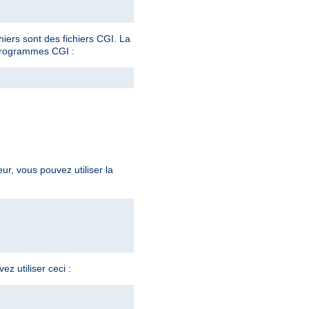
hiers sont des fichiers CGI. La
programmes CGI :
eur, vous pouvez utiliser la
z utiliser ceci :