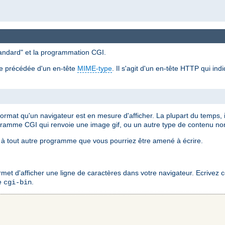
standard" et la programmation CGI.
re précédée d'un en-tête
MIME-type
. Il s'agit d'un en-tête HTTP qui in
 format qu'un navigateur est en mesure d'afficher. La plupart du temps,
gramme CGI qui renvoie une image gif, ou un autre type de contenu n
à tout autre programme que vous pourriez être amené à écrire.
 d'afficher une ligne de caractères dans votre navigateur. Ecrivez ce 
re
.
cgi-bin