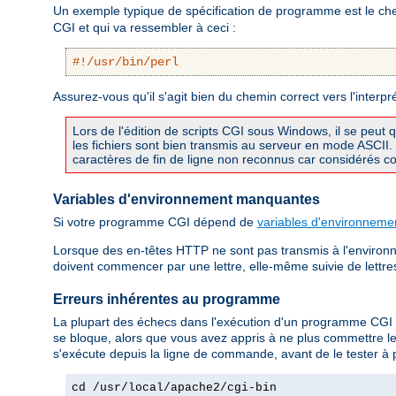
Un exemple typique de spécification de programme est le chem
CGI et qui va ressembler à ceci :
#!/usr/bin/perl
Assurez-vous qu'il s'agit bien du chemin correct vers l'interpr
Lors de l'édition de scripts CGI sous Windows, il se peut 
les fichiers sont bien transmis au serveur en mode ASCI
caractères de fin de ligne non reconnus car considérés com
Variables d'environnement manquantes
Si votre programme CGI dépend de
variables d'environneme
Lorsque des en-têtes HTTP ne sont pas transmis à l'environn
doivent commencer par une lettre, elle-même suivie de lettres, 
Erreurs inhérentes au programme
La plupart des échecs dans l'exécution d'un programme CGI
se bloque, alors que vous avez appris à ne plus commettre l
s'exécute depuis la ligne de commande, avant de le tester à 
cd /usr/local/apache2/cgi-bin