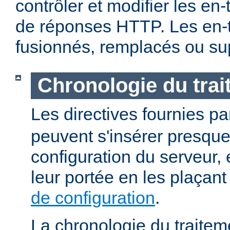
contrôler et modifier les en
de réponses HTTP. Les en-t
fusionnés, remplacés ou su
Chronologie du tra
Les directives fournies p
peuvent s'insérer presque
configuration du serveur, e
leur portée en les plaçan
de configuration
.
La chronologie du traitem