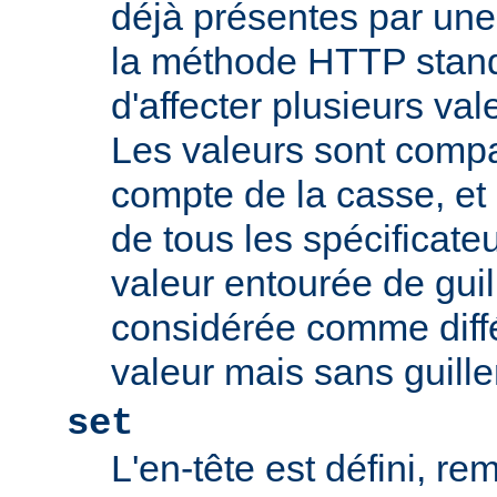
déjà présentes par une v
la méthode HTTP stand
d'affecter plusieurs val
Les valeurs sont comp
compte de la casse, et 
de tous les spécificate
valeur entourée de gui
considérée comme diff
valeur mais sans guill
set
L'en-tête est défini, re