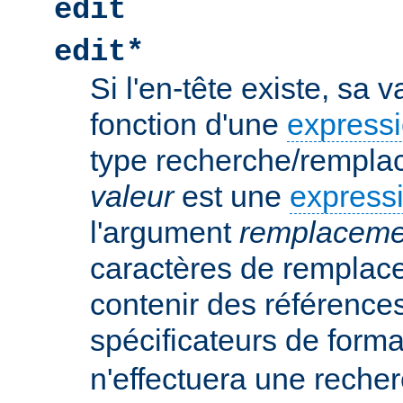
edit
edit*
Si l'en-tête existe, sa 
fonction d'une
expressi
type recherche/rempla
valeur
est une
expressi
l'argument
remplaceme
caractères de remplac
contenir des références
spécificateurs de form
n'effectuera une rech