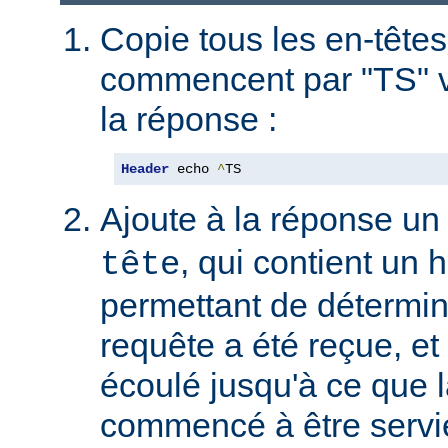
Copie tous les en-têtes
commencent par "TS" v
la réponse :
Header
 echo 
^
TS
Ajoute à la réponse un
, qui contient un
tête
permettant de détermin
requête a été reçue, et 
écoulé jusqu'à ce que l
commencé à être servie