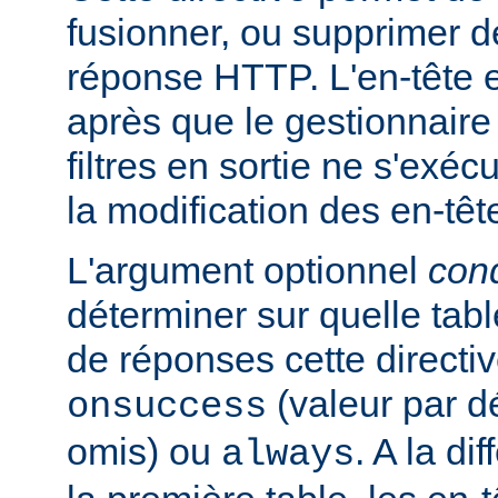
fusionner, ou supprimer d
réponse HTTP. L'en-tête e
après que le gestionnaire
filtres en sortie ne s'exéc
la modification des en-têt
L'argument optionnel
cond
déterminer sur quelle tabl
de réponses cette directiv
(valeur par dé
onsuccess
omis) ou
. A la d
always