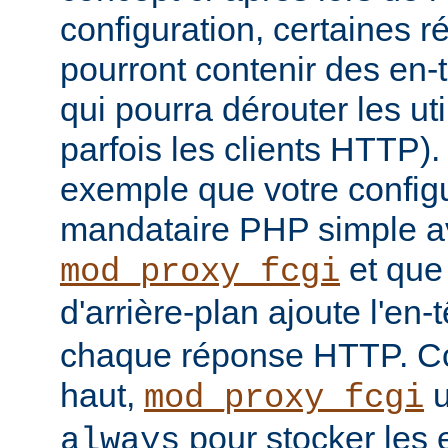
configuration, certaines
pourront contenir des en-
qui pourra dérouter les u
parfois les clients HTTP)
exemple que votre config
mandataire PHP simple a
et que
mod_proxy_fcgi
d'arrière-plan ajoute l'en-
chaque réponse HTTP. Co
haut,
u
mod_proxy_fcgi
pour stocker les e
always