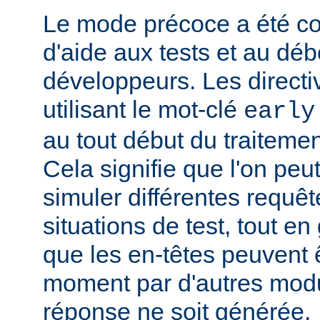
Le mode précoce a été co
d'aide aux tests et au dé
développeurs. Les directi
utilisant le mot-clé
early
au tout début du traitemen
Cela signifie que l'on peut
simuler différentes requêt
situations de test, tout en 
que les en-têtes peuvent ê
moment par d'autres modu
réponse ne soit générée.