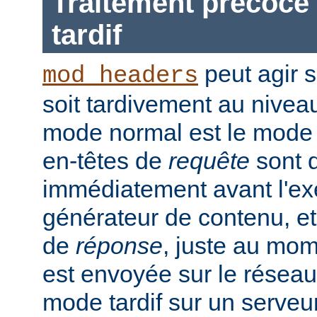
Traitement précoce 
tardif
peut agir 
mod_headers
soit tardivement au nivea
mode normal est le mode t
en-têtes de
requête
sont d
immédiatement avant l'ex
générateur de contenu, et
de
réponse
, juste au mo
est envoyée sur le réseau.
mode tardif sur un serveu