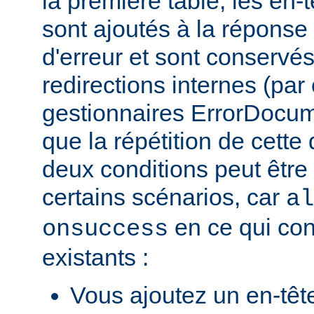
la première table, les en-
sont ajoutés à la répons
d'erreur et sont conservés
redirections internes (par
gestionnaires ErrorDocum
que la répétition de cette 
deux conditions peut être
certains scénarios, car
al
en ce qui con
onsuccess
existants :
Vous ajoutez un en-têt