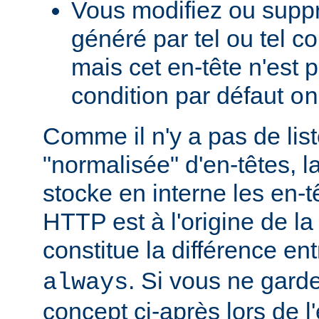
Vous modifiez ou supp
généré par tel ou tel 
mais cet en-tête n'est p
condition par défaut
on
Comme il n'y a pas de lis
"normalisée" d'en-têtes, l
stocke en interne les en-
HTTP est à l'origine de la
constitue la différence en
. Si vous ne garde
always
concept ci-après lors de l'