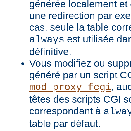
générée localement et
une redirection par ex
cas, seule la table cor
est utilisée da
always
définitive.
Vous modifiez ou supp
généré par un script C
, au
mod_proxy_fcgi
têtes des scripts CGI s
correspondant à
alwa
table par défaut.