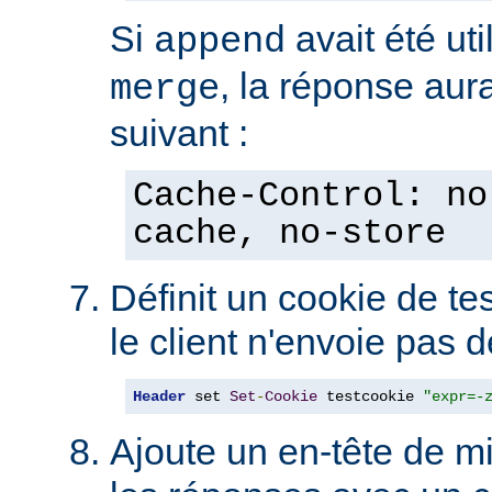
Si
avait été uti
append
, la réponse aura
merge
suivant :
Cache-Control: no
cache, no-store
Définit un cookie de tes
le client n'envoie pas 
Header
 set 
Set
-
Cookie
 testcookie 
"expr=-
Ajoute un en-tête de m