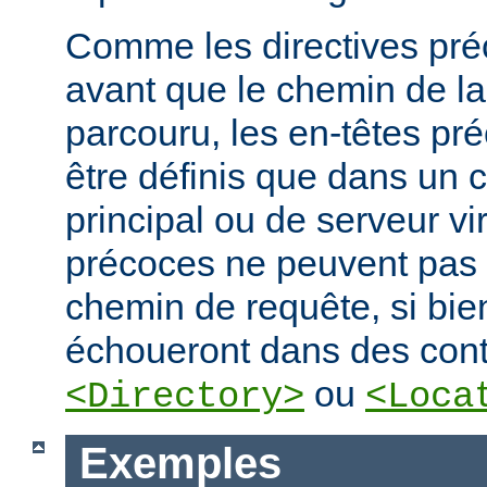
Comme les directives préc
avant que le chemin de la
parcouru, les en-têtes pr
être définis que dans un 
principal ou de serveur vir
précoces ne peuvent pas
chemin de requête, si bien
échoueront dans des cont
ou
<Directory>
<Loca
Exemples