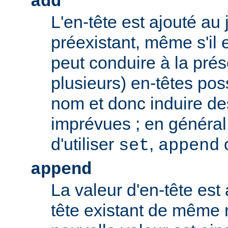
add
L'en-tête est ajouté au 
préexistant, même s'il 
peut conduire à la pré
plusieurs) en-têtes po
nom et donc induire d
imprévues ; en général,
d'utiliser
,
set
append
append
La valeur d'en-tête est 
tête existant de même