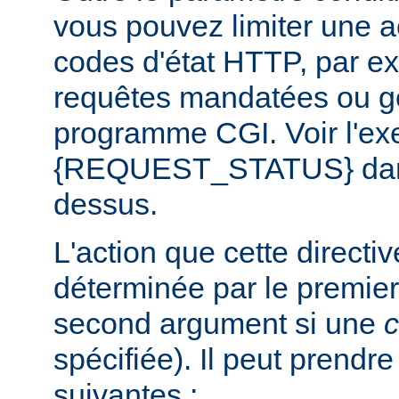
vous pouvez limiter une a
codes d'état HTTP, par e
requêtes mandatées ou g
programme CGI. Voir l'exe
{REQUEST_STATUS} dans 
dessus.
L'action que cette directi
déterminée par le premier
second argument si une
c
spécifiée). Il peut prendr
suivantes :