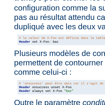
configuration comme la su
pas au résultat attendu car
dupliqué avec les deux va
# la valeur de X-Foo est définie dans la tabl
Header
 set X-Foo
:
 baz
Plusieurs modèles de con
permettent de contourner
comme celui-ci :
# 'onsuccess' peut être omis car il s'agit de
Header
Header
 always set X-Foo 
"baz"
Outre le paramètre
condit