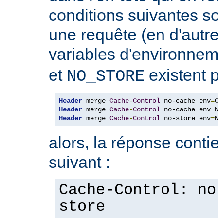
conditions suivantes so
une requête (en d'autres
variables d'environne
et
existent p
NO_STORE
Header
 merge 
Cache
-
Control
 no-cache env
=
Header
 merge 
Cache
-
Control
 no-cache env
=
Header
 merge 
Cache
-
Control
 no-store env
=
alors, la réponse contie
suivant :
Cache-Control: no
store