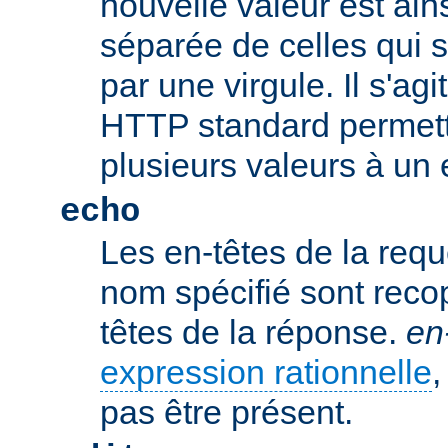
nouvelle valeur est ains
séparée de celles qui 
par une virgule. Il s'ag
HTTP standard permetta
plusieurs valeurs à un 
echo
Les en-têtes de la req
nom spécifié sont recop
têtes de la réponse.
en
expression rationnelle
,
pas être présent.