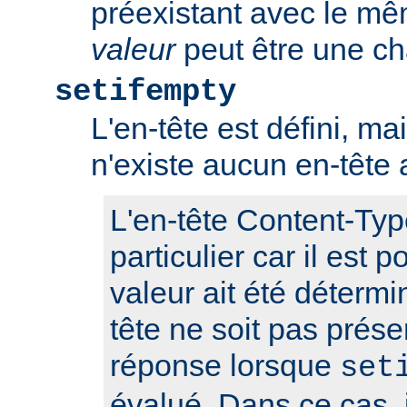
préexistant avec le m
valeur
peut être une ch
setifempty
L'en-tête est défini, ma
n'existe aucun en-têt
L'en-tête Content-Typ
particulier car il est 
valeur ait été détermi
tête ne soit pas prése
réponse lorsque
set
évalué. Dans ce cas, i