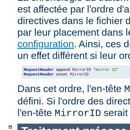
est affectée par l'ordre d'
directives dans le fichier 
par leur placement dans 
configuration
. Ainsi, ces 
un effet différent si leur o
RequestHeader
 append 
MirrorID
"mirror 12"
RequestHeader
 unset 
MirrorID
Dans cet ordre, l'en-tête
M
défini. Si l'ordre des direc
l'en-tête
serait 
MirrorID