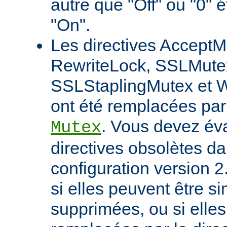
autre que "Off" ou "0" 
"On".
Les directives AcceptM
RewriteLock, SSLMute
SSLStaplingMutex et 
ont été remplacées par 
. Vous devez éva
Mutex
directives obsolètes da
configuration version 2
si elles peuvent être 
supprimées, ou si elles