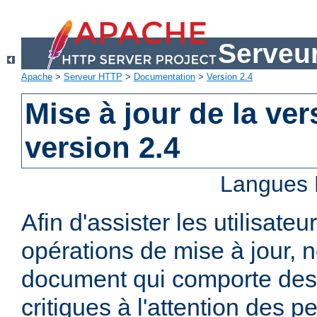
Serveu
Apache
>
Serveur HTTP
>
Documentation
>
Version 2.4
Mise à jour de la ver
version 2.4
Langues 
Afin d'assister les utilisateu
opérations de mise à jour,
document qui comporte des
critiques à l'attention des p