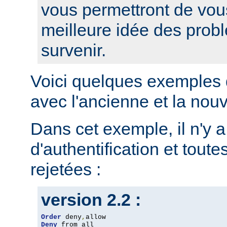
vous permettront de vou
meilleure idée des prob
survenir.
Voici quelques exemples 
avec l'ancienne et la nou
Dans cet exemple, il n'y 
d'authentification et toute
rejetées :
version 2.2 :
Order
 deny
,
Deny
 from all