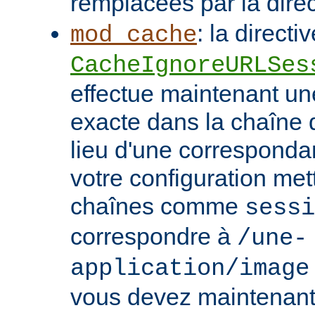
remplacées par la dire
: la directi
mod_cache
CacheIgnoreURLSes
effectue maintenant u
exacte dans la chaîne
lieu d'une correspondan
votre configuration met
chaînes comme
sessi
correspondre à
/une-
application/image
vous devez maintenant 