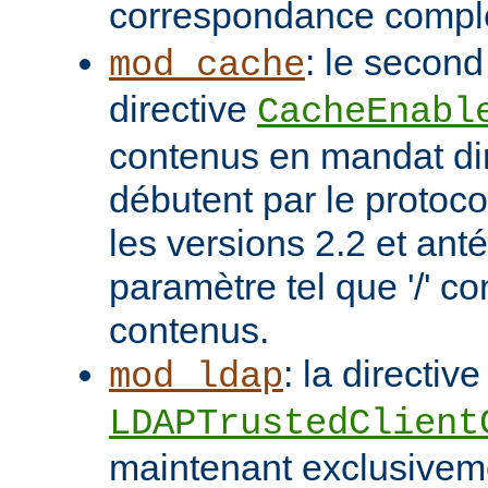
correspondance compl
: le second
mod_cache
directive
CacheEnabl
contenus en mandat dir
débutent par le protoc
les versions 2.2 et ant
paramètre tel que '/' co
contenus.
: la directive
mod_ldap
LDAPTrustedClient
maintenant exclusivem