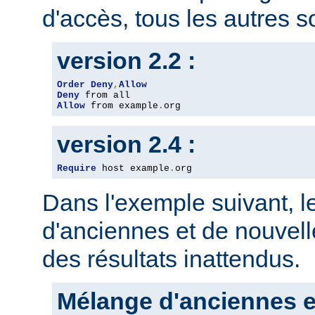
d'accès, tous les autres so
version 2.2 :
Order
Deny
,
Allow
Deny
Allow
 from example
.
org
version 2.4 :
Require
 host example
.
org
Dans l'exemple suivant, 
d'anciennes et de nouvelle
des résultats inattendus.
Mélange d'anciennes e