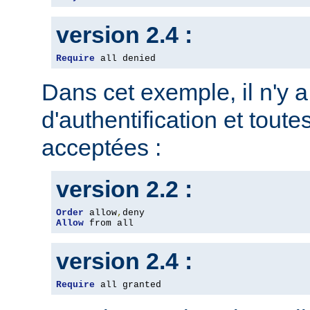
version 2.4 :
Require
 all denied
Dans cet exemple, il n'y 
d'authentification et toute
acceptées :
version 2.2 :
Order
 allow
,
Allow
 from all
version 2.4 :
Require
 all granted