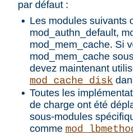
par défaut :
Les modules suivants o
mod_authn_default, mo
mod_mem_cache. Si vou
mod_mem_cache sous l
devez maintenant utilis
dans
mod_cache_disk
Toutes les implémentati
de charge ont été dépl
sous-modules spécifiq
comme
mod_lbmetho