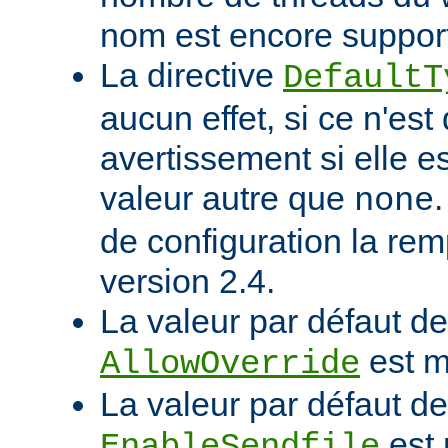
nom est encore suppor
La directive
DefaultT
aucun effet, si ce n'est
avertissement si elle e
valeur autre que
none
de configuration la rem
version 2.4.
La valeur par défaut de 
est m
AllowOverride
La valeur par défaut de 
est 
EnableSendfile