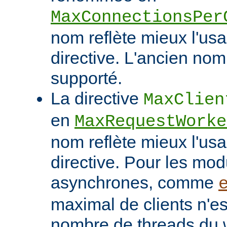
MaxConnectionsPer
nom reflète mieux l'usa
directive. L'ancien nom
supporté.
La directive
MaxClien
en
MaxRequestWorke
nom reflète mieux l'usa
directive. Pour les mo
asynchrones, comme
maximal de clients n'es
nombre de threads du w