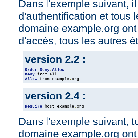
Dans l'exemple suivant, il
d'authentification et tous 
domaine example.org ont l
d'accès, tous les autres ét
version 2.2 :
Order
Deny
,
Allow
Deny
Allow
 from example
.
org
version 2.4 :
Require
 host example
.
org
Dans l'exemple suivant, t
domaine example.org ont l