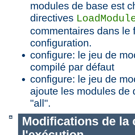
modules de base est c
directives
LoadModul
commentaires dans le f
configuration.
configure: le jeu de mo
compilé par défaut
configure: le jeu de mod
ajoute les modules de 
"all".
Modifications de la 
l'exécution