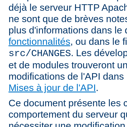
déjà le serveur HTTP Apach
ne sont que de brèves notes
plus d'informations dans l
fonctionnalités
, ou dans le f
. Les dévelop
src/CHANGES
et de modules trouveront u
modifications de l'API dans
Mises à jour de l'API
.
Ce document présente les
comportement du serveur q
nécessiter une modification 