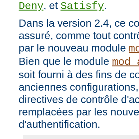
, et
.
Deny
Satisfy
Dans la version 2.4, ce co
assuré, comme tout contrô
par le nouveau module
m
Bien que le module
mod_
soit fourni à des fins de c
anciennes configurations,
directives de contrôle d'a
remplacées par les nou
d'authentification.