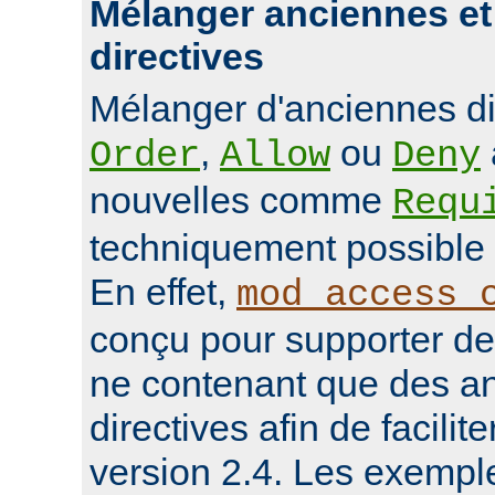
Mélanger anciennes et
directives
Mélanger d'anciennes d
,
ou
Order
Allow
Deny
nouvelles comme
Requ
techniquement possible 
En effet,
mod_access_
conçu pour supporter de
ne contenant que des a
directives afin de facilit
version 2.4. Les exempl