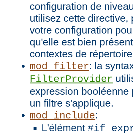
configuration de niveau
utilisez cette directive
votre configuration pou
qu'elle est bien présen
contextes de répertoir
: la synta
mod_filter
util
FilterProvider
expression booléenne p
un filtre s'applique.
:
mod_include
L'élément
#if exp