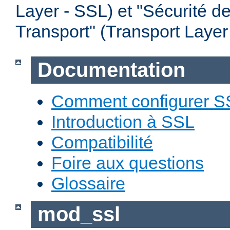
Layer - SSL) et "Sécurité d
Transport" (Transport Layer
Documentation
Comment configurer S
Introduction à SSL
Compatibilité
Foire aux questions
Glossaire
mod_ssl