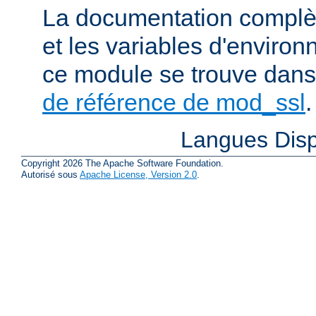
La documentation complète
et les variables d'enviro
ce module se trouve dans
de référence de mod_ssl
.
Langues Disp
Copyright 2026 The Apache Software Foundation.
Autorisé sous
Apache License, Version 2.0
.