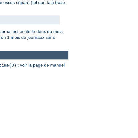
essus séparé (tel que tail) traite
ournal est écrite le deux du mois,
iron 1 mois de journaux sans
; voir la page de manuel
time(3)