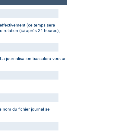
 effectivement (ce temps sera
e rotation (ici après 24 heures),
 La journalisation basculera vers un
le nom du fichier journal se