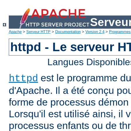
Serveu
Apache
>
Serveur HTTP
>
Documentation
>
Version 2.4
>
Programmes
httpd - Le serveur 
Langues Disponible
est le programme d
httpd
d'Apache. Il a été conçu po
forme de processus démon 
Lorsqu'il est utilisé ainsi, il
processus enfants ou de thr