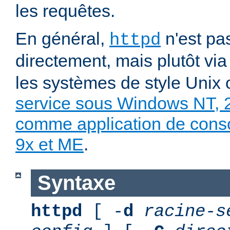
les requêtes.
En général,
n'est pa
httpd
directement, mais plutôt vi
les systèmes de style Unix
service sous Windows NT, 
comme application de con
9x et ME
.
Syntaxe
httpd
[ -
d
racine-s