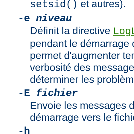
et autres).
setsid()
-e
niveau
Définit la directive
Log
pendant le démarrage 
permet d'augmenter te
verbosité des messages
déterminer les problè
-E
fichier
Envoie les messages d
démarrage vers le fich
-h