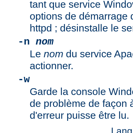
tant que service Windo
options de démarrage 
httpd ; désinstalle le s
-n
nom
Le
nom
du service Apa
actionner.
-w
Garde la console Wind
de problème de façon 
d'erreur puisse être lu.
Lang