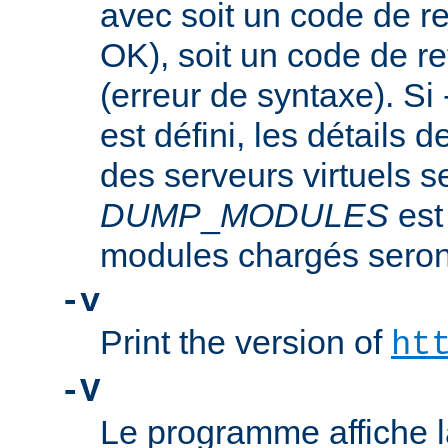
avec soit un code de re
OK), soit un code de re
(erreur de syntaxe). Si
est défini, les détails d
des serveurs virtuels se
DUMP
_
MODULES
est
modules chargés seront
-v
Print the version of
ht
-V
Le programme affiche la