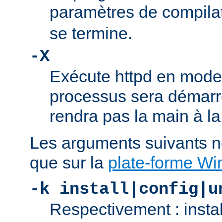
paramètres de compila
se termine.
-X
Exécute httpd en mode
processus sera démarré
rendra pas la main à la
Les arguments suivants n
que sur la
plate-forme W
-k install|config|u
Respectivement : insta