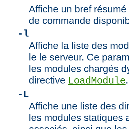
Affiche un bref résumé
de commande disponib
-l
Affiche la liste des m
le le serveur. Ce param
les modules chargés d
directive
.
LoadModule
-L
Affiche une liste des di
les modules statiques 