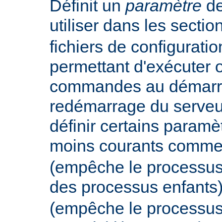
Définit un
paramètre
de
utiliser dans les secti
fichiers de configurati
permettant d'exécuter 
commandes au démarr
redémarrage du serveur
définir certains param
moins courants comm
(empêche le processus
des processus enfants
(empêche le processus