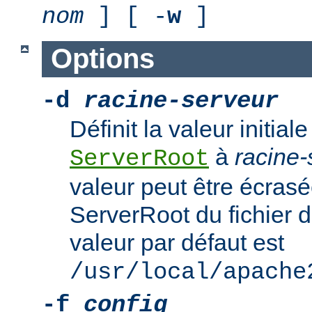
nom
] [ -
w
]
Options
-d
racine-serveur
Définit la valeur initiale
à
racine-
ServerRoot
valeur peut être écrasé
ServerRoot du fichier d
valeur par défaut est
/usr/local/apache
-f
config