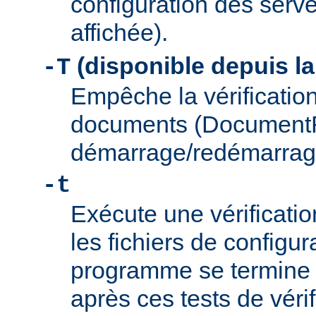
configuration des serve
affichée).
(disponible depuis la
-T
Empêche la vérification
documents (Document
démarrage/redémarrag
-t
Exécute une vérificati
les fichiers de configu
programme se termine
après ces tests de véri