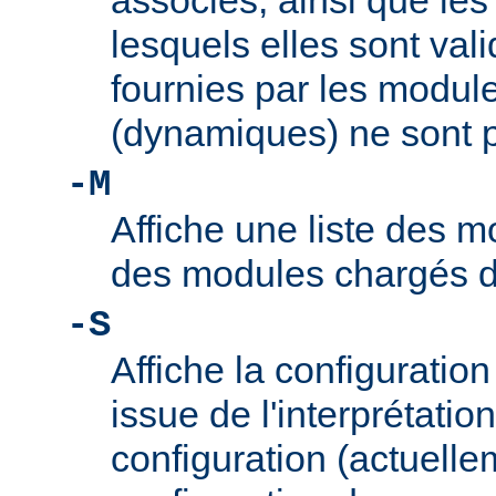
associés, ainsi que le
lesquels elles sont vali
fournies par les modul
(dynamiques) ne sont p
-M
Affiche une liste des m
des modules chargés 
-S
Affiche la configuration 
issue de l'interprétation
configuration (actuelle