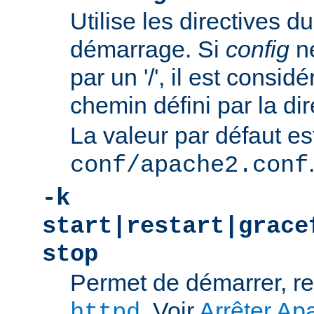
Utilise les directives du
démarrage. Si
config
n
par un '/', il est consi
chemin défini par la di
La valeur par défaut es
conf/apache2.conf
-k
start|restart|grace
stop
Permet de démarrer, re
. Voir
Arrêter Ap
httpd