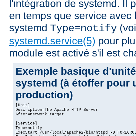
l'intégration de systemd. Il p
en temps que service avec 
systemd
(vo
Type=notify
systemd.service(5)
pour plus
module est activé s'il est ch
Exemple basique d'unité
systemd (à étoffer pour
production)
[Unit]

Description=The Apache HTTP Server

After=network.target

[Service]

Type=notify

ExecStart=/usr/local/apache2/bin/httpd -D FOREGROU