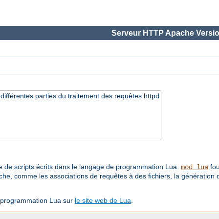
Serveur HTTP Apache Versio
différentes parties du traitement des requêtes httpd
 de scripts écrits dans le langage de programmation Lua.
fou
mod_lua
che, comme les associations de requêtes à des fichiers, la génération
e programmation Lua sur
le site web de Lua
.