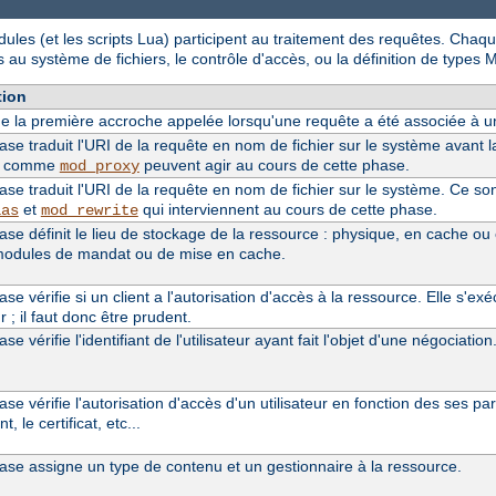
ules (et les scripts Lua) participent au traitement des requêtes. Chaq
 au système de fichiers, le contrôle d'accès, ou la définition de types 
tion
t de la première accroche appelée lorsqu'une requête a été associée à un
ase traduit l'URI de la requête en nom de fichier sur le système avant
s comme
peuvent agir au cours de cette phase.
mod_proxy
ase traduit l'URI de la requête en nom de fichier sur le système. Ce 
et
qui interviennent au cours de cette phase.
ias
mod_rewrite
ase définit le lieu de stockage de la ressource : physique, en cache ou
modules de mandat ou de mise en cache.
se vérifie si un client a l'autorisation d'accès à la ressource. Elle s'exé
ur ; il faut donc être prudent.
se vérifie l'identifiant de l'utilisateur ayant fait l'objet d'une négociation
ase vérifie l'autorisation d'accès d'un utilisateur en fonction des ses
ant, le certificat, etc...
ase assigne un type de contenu et un gestionnaire à la ressource.