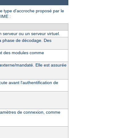
ue type d'accroche proposé par le
MIME :
 serveur ou un serveur virtuel.
 la phase de décodage. Des
sont des modules comme
 externe/mandaté. Elle est assurée
cute avant l'authentification de
.
 paramètres de connexion, comme