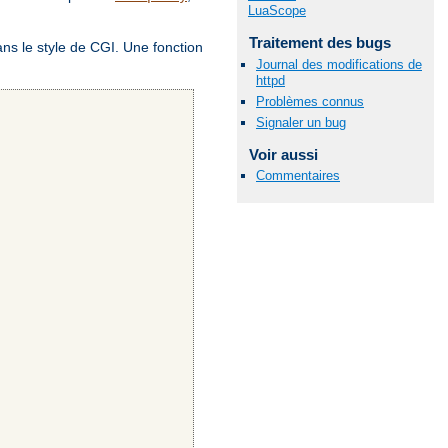
LuaScope
Traitement des bugs
ans le style de CGI. Une fonction
Journal des modifications de
httpd
Problèmes connus
Signaler un bug
Voir aussi
Commentaires