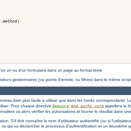
r
.
method
)
'un uri ou d'un formulaire dans un page au format texte.
ieurs gestionnaires (ou points d'entrée, ou filtres) dans le même script
 niveau bien plus facile à utiliser que dans les hooks correspondants. 
tiliser. Pour chaque directive
,
appellera le fo
Require
mod_authz_core
sidéré va alors vérifier les autorisations et fournir le résultat dans une
on. S'il doit connaître le nom d'utilisateur authentifié (ou si l'utilisateu
, ce qui va déclancher le processus d'authentification et un deuxième a