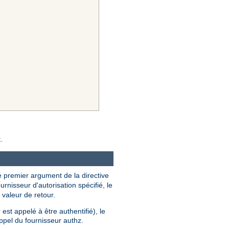
.
Le premier argument de la directive
urnisseur d'autorisation spécifié, le
 valeur de retour.
r est appelé à être authentifié), le
ppel du fournisseur authz.