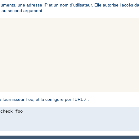
ments, une adresse IP et un nom d'utilisateur. Elle autorise l'accès da
ond au second argument :
ue fournisseur
, et la configure por l'URL
:
foo
/