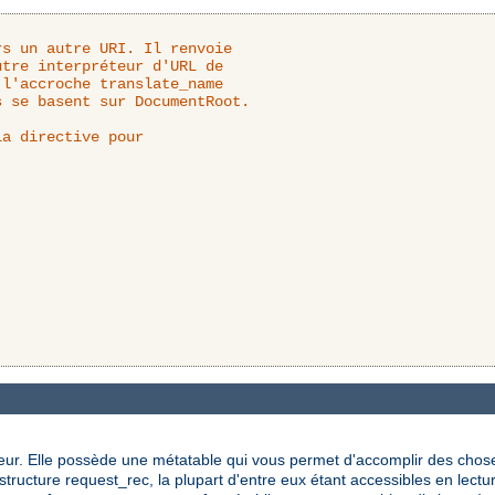
s un autre URI. Il renvoie

a directive pour

eur. Elle possède une métatable qui vous permet d'accomplir des chose
ructure request_rec, la plupart d'entre eux étant accessibles en lectur