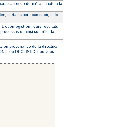
odification de dernière minute à la
tés, certains sont exécutés, et le
t, et enregistrent leurs résultats
processus et ainsi contrôler la
s en provenance de la directive
K, DONE, ou DECLINED, que vous