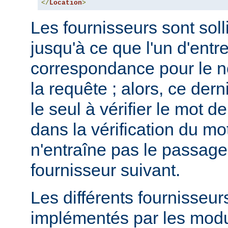
</
Location
>
Les fournisseurs sont solli
jusqu'à ce que l'un d'entr
correspondance pour le no
la requête ; alors, ce dern
le seul à vérifier le mot 
dans la vérification du m
n'entraîne pas le passage
fournisseur suivant.
Les différents fournisseur
implémentés par les mod