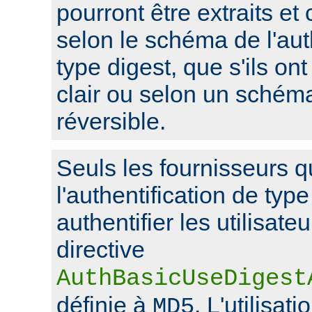
pourront être extraits et
selon le schéma de l'aut
type digest, que s'ils on
clair ou selon un schém
réversible.
Seuls les fournisseurs q
l'authentification de typ
authentifier les utilisate
directive
AuthBasicUseDigest
définie à
. L'utilisat
MD5