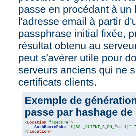
passe en procédant à un
l'adresse email à partir d
passphrase initial fixée, p
résultat obtenu au serveur
peut s'avérer utile pour 
serveurs anciens qui ne s
certificats clients.
Exemple de génération
passe par hashage de 
<
Location
"/secure"
>
AuthBasicFake
"%{SSL_CLIENT_S_DN_Email}"
</
Location
>