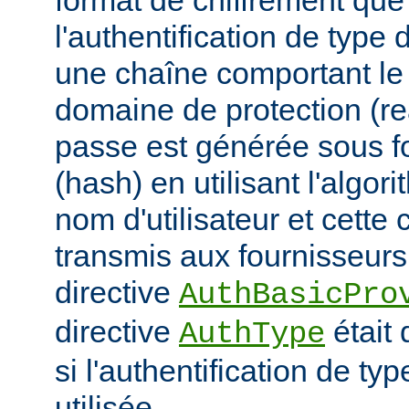
format de chiffrement que
l'authentification de type 
une chaîne comportant le n
domaine de protection (re
passe est générée sous 
(hash) en utilisant l'algor
nom d'utilisateur et cette 
transmis aux fournisseurs 
directive
AuthBasicPro
directive
était 
AuthType
si l'authentification de typ
utilisée.