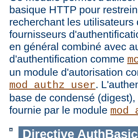
basique HTTP pour restrein
recherchant les utilisateurs
fournisseurs d'authentificatio
en général combiné avec a
d'authentification comme
m
un module d'autorisation 
. L'authe
mod_authz_user
base de condensé (digest), 
fournie par le module
mod_
Directive
AuthBasic