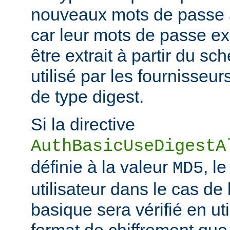
nouveaux mots de passe à
car leur mots de passe ex
être extrait à partir du s
utilisé par les fournisseur
de type digest.
Si la directive
AuthBasicUseDigestA
définie à la valeur
, l
MD5
utilisateur dans le cas de 
basique sera vérifié en ut