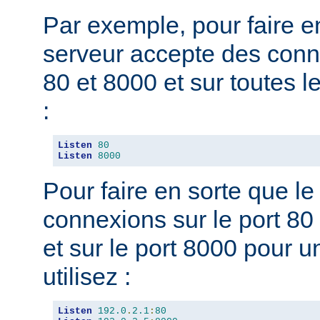
Par exemple, pour faire e
serveur accepte des conne
80 et 8000 et sur toutes le
:
Listen
80
Listen
8000
Pour faire en sorte que l
connexions sur le port 80 
et sur le port 8000 pour u
utilisez :
Listen
192.0
.
2.1
:
80