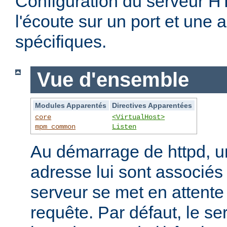
Configuration du serveur 
l'écoute sur un port et une 
spécifiques.
Vue d'ensemble
Modules Apparentés
Directives Apparentées
core
<VirtualHost>
mpm_common
Listen
Au démarrage de httpd, un
adresse lui sont associés s
serveur se met en attente 
requête. Par défaut, le se