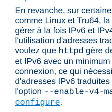
En revanche, sur certaine
comme Linux et Tru64, l
gérer à la fois IPv6 et IP
l'utilisation d'adresses tr
voulez que
gère d
httpd
et IPv6 avec un minimum 
connexion, ce qui nécessite
d'adresses IPv6 traduites 
l'option
--enable-v4-m
.
configure