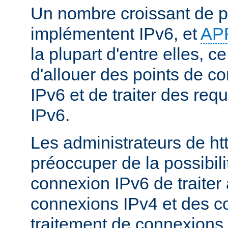
Un nombre croissant de p
implémentent IPv6, et
AP
la plupart d'entre elles, c
d'allouer des points de c
IPv6 et de traiter des re
IPv6.
Les administrateurs de ht
préoccuper de la possibili
connexion IPv6 de traiter 
connexions IPv4 et des c
traitement de connexions 