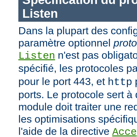
Listen
Dans la plupart des confi
paramètre optionnel
proto
n'est pas obligatoi
Listen
spécifié, les protocoles p
pour le port 443, et
p
http
ports. Le protocole sert à
module doit traiter une re
les optimisations spécifiq
l'aide de la directive
Acce