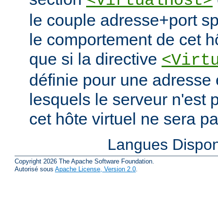
<VirtualHost>
le couple adresse+port spé
le comportement de cet hô
que si la directive
<Virt
définie pour une adresse e
lesquels le serveur n'est 
cet hôte virtuel ne sera p
Langues Dispon
Copyright 2026 The Apache Software Foundation.
Autorisé sous
Apache License, Version 2.0
.