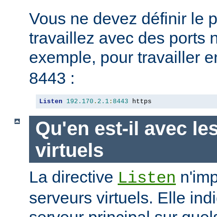
Vous ne devez définir le 
travaillez avec des ports
exemple, pour travailler 
8443 :
Listen
192.170
.
2.1
:
8443
 https
Qu'en est-il avec le
virtuels
La directive
n'imp
Listen
serveurs virtuels. Elle i