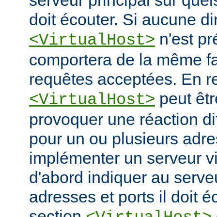
serveur principal sur quel
doit écouter. Si aucune di
n'est pr
<VirtualHost>
comportera de la même fa
requêtes acceptées. En re
peut êtr
<VirtualHost>
provoquer une réaction di
pour un ou plusieurs adre
implémenter un serveur vir
d'abord indiquer au serve
adresses et ports il doit é
section