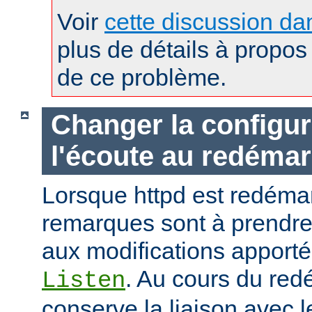
Voir
cette discussion dan
plus de détails à propos 
de ce problème.
Changer la configur
l'écoute au redéma
Lorsque httpd est redémar
remarques sont à prendr
aux modifications apporté
. Au cours du red
Listen
conserve la liaison avec l