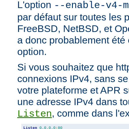
L'option
--enable-v4-m
par défaut sur toutes les 
FreeBSD, NetBSD, et Ope
a donc probablement été c
option.
Si vous souhaitez que ht
connexions IPv4, sans se
votre plateforme et APR s
une adresse IPv4 dans tou
, comme dans l'ex
Listen
Listen
0.0
.
0.0
:
80