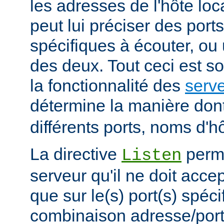
les adresses de l'hôte lo
peut lui préciser des port
spécifiques à écouter, o
des deux. Tout ceci est s
la fonctionnalité des
serve
détermine la manière don
différents ports, noms d'h
La directive
perme
Listen
serveur qu'il ne doit acce
que sur le(s) port(s) spéc
combinaison adresse/port